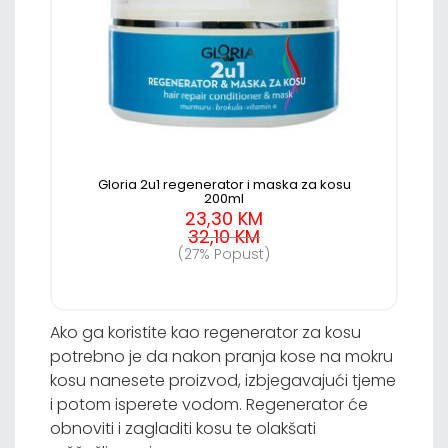
Gloria 2u1 regenerator i maska za kosu
200ml
23,30 KM
32,10 KM
(27% Popust)
Ako ga koristite kao regenerator za kosu
potrebno je da nakon pranja kose na mokru
kosu nanesete proizvod, izbjegavajući tjeme
i potom isperete vodom. Regenerator će
obnoviti i zagladiti kosu te olakšati