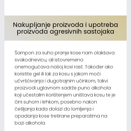
Nakupljanje proizvoda i upotreba
proizvoda agresivnih sastojaka
Šampon za suho pranje kose nam olakšava
svakodnevicu, ali istovremeno
onemogućava našoj kosi rast. Također ako
koristite gel ili lak za kosu s jakom moći
učvršćivanja i dugotrajnim učinkom, takvi
proizvodi uglavnom sadrže puno alkohola
koji učestalim korištenjem uništava kosu te je
čini suhom i krhkom, posebno nakon
češljanja kada dolazi do lomljenja i
opadanja kose tretirane preparatima na
bazi alkohola.