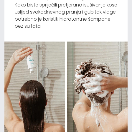
Kako biste spriječili pretjerano isušivanje kose
uslijed svakodnevnog pranja i gubitak vlage
potrebno je koristiti hidratantne šampone
bez sulfata.