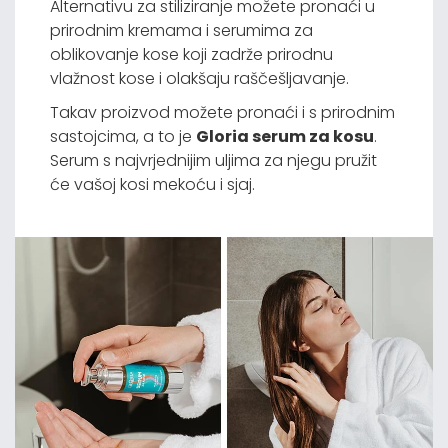
Alternativu za stiliziranje možete pronaći u
prirodnim kremama i serumima za
oblikovanje kose koji zadrže prirodnu
vlažnost kose i olakšaju raščešljavanje.
Takav proizvod možete pronaći i s prirodnim
sastojcima, a to je
Gloria serum za kosu
.
Serum s najvrjednijim uljima za njegu pružit
će vašoj kosi mekoću i sjaj.