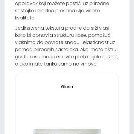
oporavak koji možete postići uz prirodne
sastojke i hladno prešana ulja visoke
kvalitete.
Jedinstvena tekstura prodire do srži vlasi
kako bi obnovila strukturu kose, pomažući
vlaknima da povrate snagu i elastičnost uz
pomoć prirodnih sastojaka. Ako imate oštru i
gustu kosu masku stavite preko cijele dužine,
a ako imate tanku samo na vrhove.
Gloria