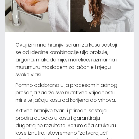
Ovaj iznimno hranjivi serum za kosu sastoji
se od idealne kombinacije ulja brokule,
argana, makadamije, marelice, ružmarina i
murumuru maslacem za jačanje i njegu
svake vlasi.
Pomno odabrana ulja procesom hladnog
prešanja zadrže sve nutritivne vrijednosti i
miris te jačaju kosu od korijena do vrhova.
Aktivne hranjive tvari i prirodni sastojci
prodiru duboko u kosu i garantiraju
dugotrajne rezultate. Serum ača strukturu
kose iznutra, istovremeno "zatvarajući"