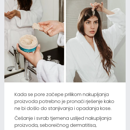
Kada se pore začepe prilikom nakupljanja
proizvoda potrebno je pronaći rješenje kako
ne bi došlo do stanjivanja i opadanja kose.
Češanje i svrab tjemena uslijed nakupljanja
proizvoda, seboreičnog dermatitisa,