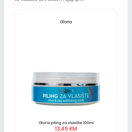
Gloria
Gloria piling za vlasište 100ml
13,45 KM