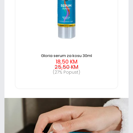
Gloria serum za kosu 30ml
18,50 KM
25,50 KM
(27% Popust)