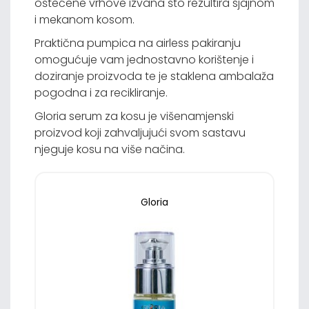
oštećene vrhove izvana što rezultira sjajnom
i mekanom kosom.
Praktična pumpica na airless pakiranju
omogućuje vam jednostavno korištenje i
doziranje proizvoda te je staklena ambalaža
pogodna i za recikliranje.
Gloria serum za kosu je višenamjenski
proizvod koji zahvaljujući svom sastavu
njeguje kosu na više načina.
Gloria