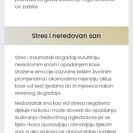
UV zaštite.
Stres i neredovan san
Stres i traumatski događaji rezultiraju
neredovnim snom i opadanjem kose.
Izražene emocije izazvane teškim životnim
promjenama i okolnostima mijenjaju ciklus
kose od šest tjedana do tri mjeseca nakon
stresnog događaja.
Nedostatak sna kao vid stresa negativno
djeluje na kosu i može dovesti do opadanja,
isušivanja i beživotnog izgleda kose jer se
tijelo i kosa oporavljaju i obnavljaju tijekom
sna, a ako se kosa ne obnovi slabe i lomljive