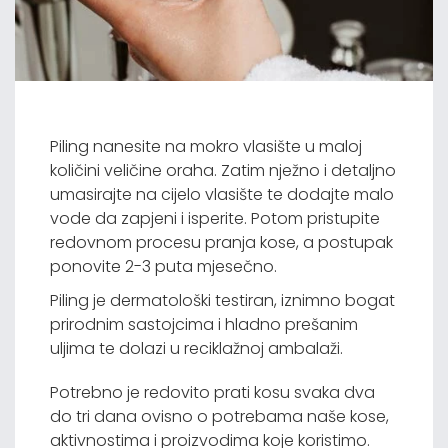
Piling nanesite na mokro vlasište u maloj
količini veličine oraha. Zatim nježno i detaljno
umasirajte na cijelo vlasište te dodajte malo
vode da zapjeni i isperite. Potom pristupite
redovnom procesu pranja kose, a postupak
ponovite 2-3 puta mjesečno.
Piling je dermatološki testiran, iznimno bogat
prirodnim sastojcima i hladno prešanim
uljima te dolazi u reciklažnoj ambalaži.
Potrebno je redovito prati kosu svaka dva
do tri dana ovisno o potrebama naše kose,
aktivnostima i proizvodima koje koristimo.