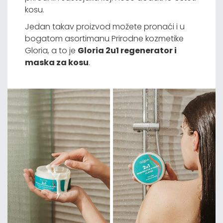
kosu.
Jedan takav proizvod možete pronaći i u
bogatom asortimanu Prirodne kozmetike
Gloria, a to je
Gloria 2u1 regenerator i
maska za kosu
.