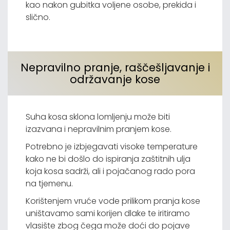
kao nakon gubitka voljene osobe, prekida i
slično.
Nepravilno pranje, raščešljavanje i
održavanje kose
Suha kosa sklona lomljenju može biti
izazvana i nepravilnim pranjem kose.
Potrebno je izbjegavati visoke temperature
kako ne bi došlo do ispiranja zaštitnih ulja
koja kosa sadrži, ali i pojačanog rado pora
na tjemenu.
Korištenjem vruće vode prilikom pranja kose
uništavamo sami korijen dlake te iritiramo
vlasište zbog čega može doći do pojave