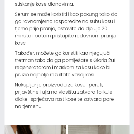
stiskanje kose dlanovima.
Serum se može koristiti i kao pakung tako da
ga ravnomjerno rasporedite na suhu kosu i
tjeme prije pranja, ostavite da djeluje 20
minuta i potom pristupite redovnom pranju
kose.
Također, možete ga koristiti kao njegujući
tretman tako da ga pomiješate s Gloria 2u1
regeneratorom i maskom za kosu kako bi
pružio najbolje rezultate vašoj kosi.
Nakupljanje proizvoda za kosu i peruti,
prljavštine i ulja na vlasištu zatvara folikule
dlake i sprječava rast kose te zatvara pore
na tjemenu.