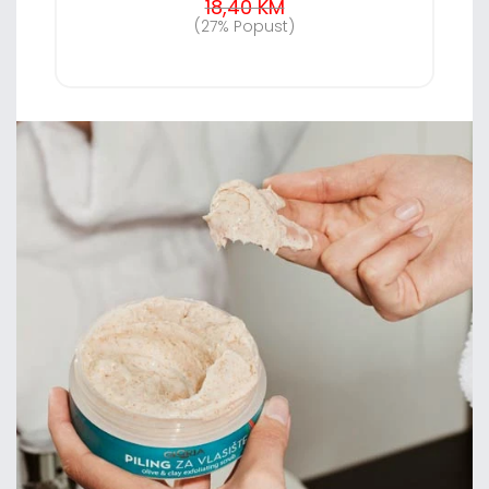
18,40 KM
(27% Popust)