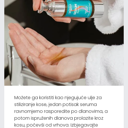
Možete ga koristiti kao njegujuće ulje za
stiliziranje kose, jedan potisak seruma
ravnomjerno rasporedite po dlanovima, a
potom ispruženih dlanova prolazite kroz
kosu, počevši od vrhova. Izbjegavajte