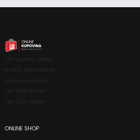
CM-Cosmetic Market
PC 96/2, 72250 Vitez, BiH
online@cmshop.ba
+387 (0)63 836 837
+387 (0)30 709 851
ONLINE SHOP