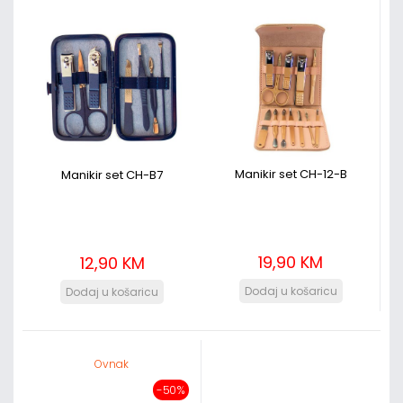
Manikir set CH-12-B
Manikir set CH-B7
19,90 KM
12,90 KM
Ovnak
-50%