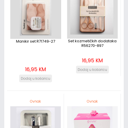
Set kozmetičkih dodataka
Manikir set R71749-27
R56270-897
16,95 KM
16,95 KM
Ovnak
Ovnak