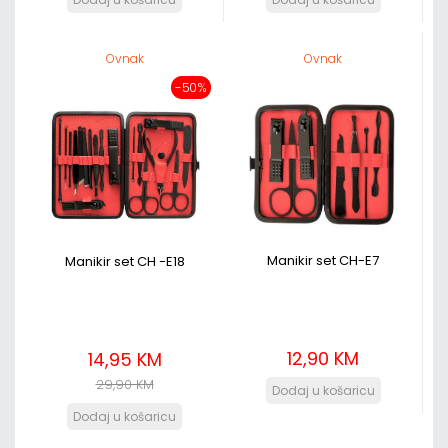
Ovnak
Ovnak
-50%
Manikir set CH-E7
Manikir set CH -E18
12,90 KM
14,95 KM
29,90 KM