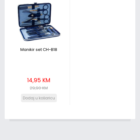
Manikir set CH-B18
14,95 KM
29,90 KM