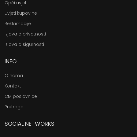
Opći uvjeti
Uvjeti kupovine
Reklamacije
Izjava o privatnosti
Izjava o sigurnosti
INFO
O nama
Kontakt
CM poslovnice
Pretraga
SOCIAL NETWORKS