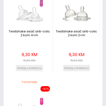
Twistshake sisač anti-colic
Twistshake sisač anti-colic
2 kom 4+m
2 kom 2+m
9,30 KM
9,30 KM
15,50 KM
15,50 KM
Twistshake
-40%