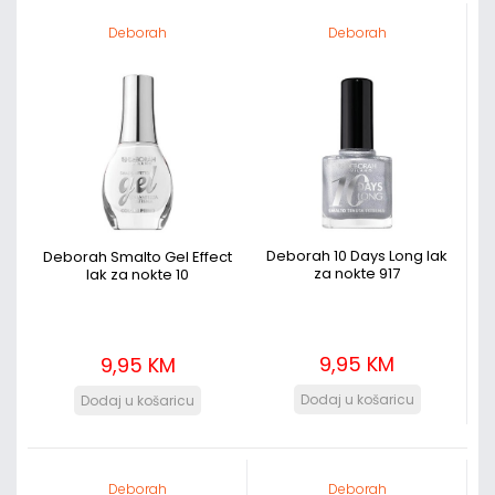
Deborah
Deborah
Deborah 10 Days Long lak
Deborah Smalto Gel Effect
za nokte 917
lak za nokte 10
9,95 KM
9,95 KM
Deborah
Deborah