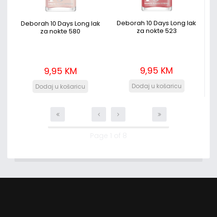
Deborah 10 Days Long lak
Deborah 10 Days Long lak
za nokte 523
za nokte 580
9,95 KM
9,95 KM
Page 1 of 8