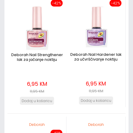
-42%
-42%
Deborah Nail Hardener lak
Deborah Nail Strengthener
za učvrščivanje noktiju
lak za jačanje noktiju
6,95 KM
6,95 KM
11,95 KM
11,95 KM
Deborah
Deborah