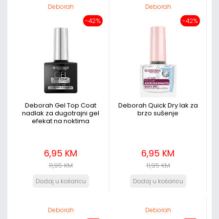
Deborah
Deborah
-42%
-42%
Deborah Gel Top Coat
Deborah Quick Dry lak za
nadlak za dugotrajni gel
brzo sušenje
efekat na noktima
6,95 KM
6,95 KM
11,95 KM
11,95 KM
Deborah
Deborah