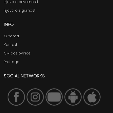
Izjava o privatnosti
Izjava o sigurnosti
INFO
O nama
Kontakt
CM poslovnice
Pretraga
SOCIAL NETWORKS