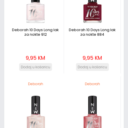
Deborah 10 Days Long lak
Deborah 10 Days Long lak
za nokte 912
za nokte 884
9,95 KM
9,95 KM
Deborah
Deborah