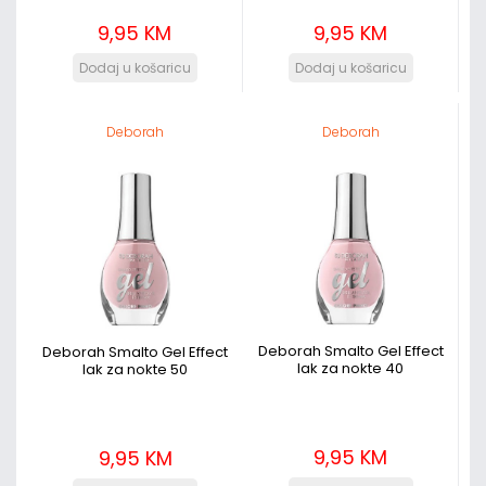
9,95 KM
9,95 KM
Deborah
Deborah
Deborah Smalto Gel Effect
Deborah Smalto Gel Effect
lak za nokte 40
lak za nokte 50
9,95 KM
9,95 KM