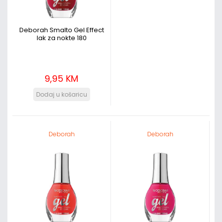
Deborah Smalto Gel Effect
lak za nokte 180
9,95 KM
Deborah
Deborah