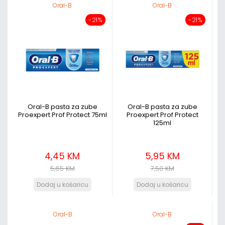
Oral-B
Oral-B
-21%
-21%
Oral-B pasta za zube
Oral-B pasta za zube
Proexpert Prof Protect 75ml
Proexpert Prof Protect
125ml
4,45 KM
5,95 KM
5,65 KM
7,50 KM
Oral-B
Oral-B