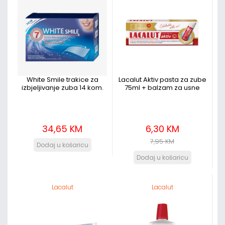
White Smile trakice za
Lacalut Aktiv pasta za zube
izbjeljivanje zuba 14 kom.
75ml + balzam za usne
34,65 KM
6,30 KM
7,95 KM
Lacalut
Lacalut