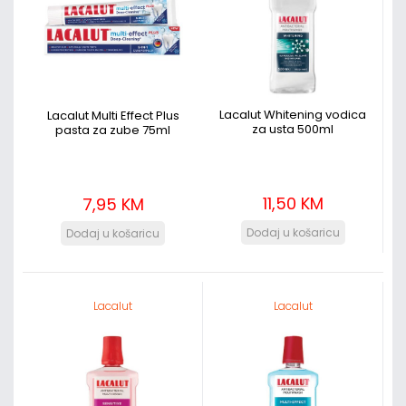
Lacalut Whitening vodica
Lacalut Multi Effect Plus
za usta 500ml
pasta za zube 75ml
11,50 KM
7,95 KM
Lacalut
Lacalut