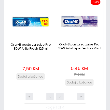
-23%
Oral-B pasta za zube Pro
Oral-B pasta za zube Pro
3DW Advluxperfection 75ml
3DW Artic Fresh 125ml
5,45 KM
7,50 KM
7,10 KM
Page 1 of 4