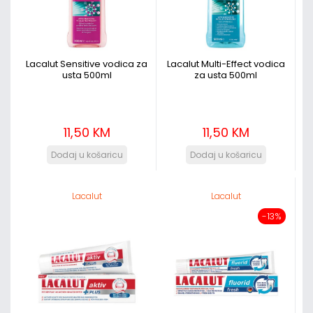
Lacalut Sensitive vodica za
Lacalut Multi-Effect vodica
usta 500ml
za usta 500ml
11,50 KM
11,50 KM
Lacalut
Lacalut
-13%