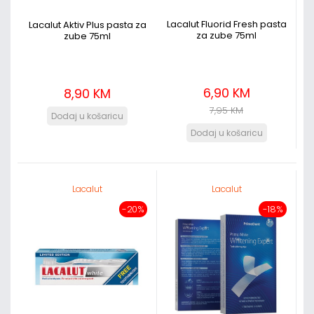
Lacalut Fluorid Fresh pasta
Lacalut Aktiv Plus pasta za
za zube 75ml
zube 75ml
6,90 KM
8,90 KM
7,95 KM
Lacalut
Lacalut
-20%
-18%