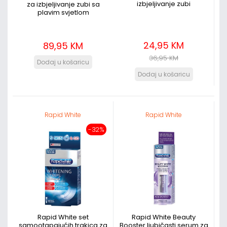
izbjeljivanje zubi
za izbjeljivanje zubi sa
plavim svjetlom
24,95 KM
89,95 KM
36,95 KM
Rapid White
Rapid White
-32%
Rapid White set
Rapid White Beauty
samootapajućih trakica za
Booster ljubičasti serum za