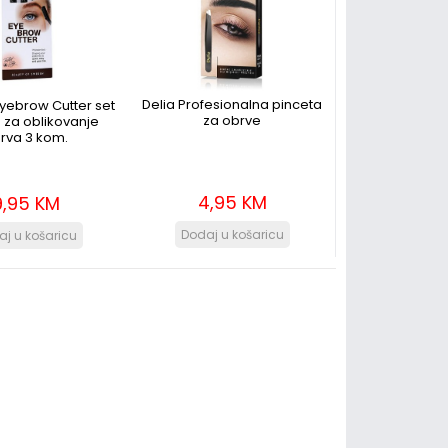
Delia Profesionalna pinceta
yebrow Cutter set
za obrve
 za oblikovanje
rva 3 kom.
4,95 KM
9,95 KM