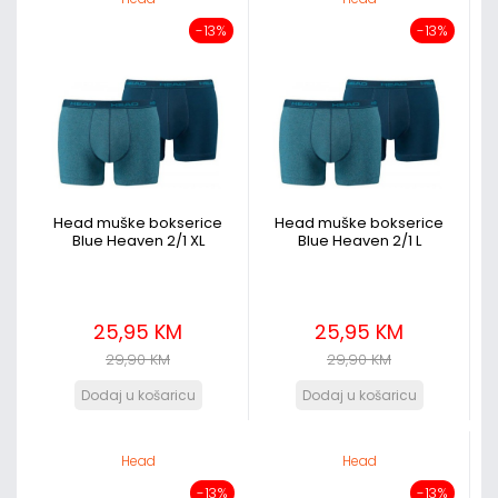
-13%
-13%
Head muške bokserice
Head muške bokserice
Blue Heaven 2/1 XL
Blue Heaven 2/1 L
25,95 KM
25,95 KM
29,90 KM
29,90 KM
Head
Head
-13%
-13%