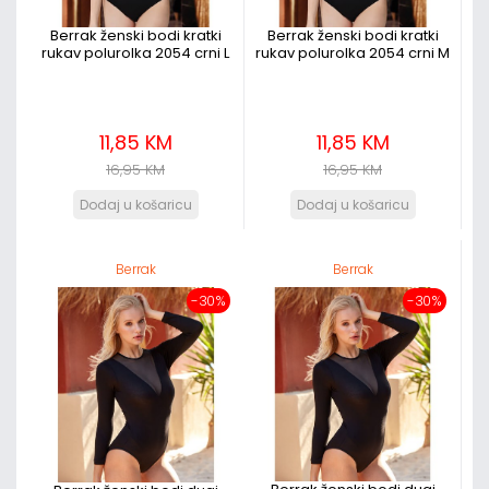
Berrak ženski bodi kratki
Berrak ženski bodi kratki
rukav polurolka 2054 crni L
rukav polurolka 2054 crni M
11,85 KM
11,85 KM
16,95 KM
16,95 KM
Berrak
Berrak
-30%
-30%