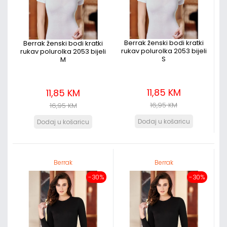
Berrak ženski bodi kratki
Berrak ženski bodi kratki
rukav polurolka 2053 bijeli
rukav polurolka 2053 bijeli
S
M
11,85 KM
11,85 KM
16,95 KM
16,95 KM
Berrak
Berrak
-30%
-30%