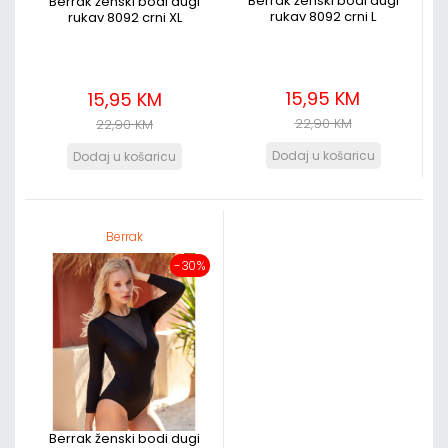
Berrak ženski bodi dugi
Berrak ženski bodi dugi
rukav 8092 crni L
rukav 8092 crni XL
15,95 KM
15,95 KM
22,90 KM
22,90 KM
Berrak
-30%
Berrak ženski bodi dugi