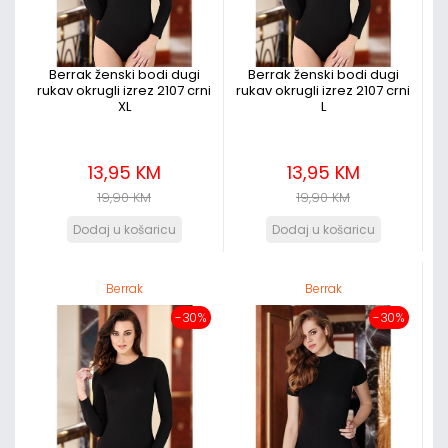
Berrak ženski bodi dugi
Berrak ženski bodi dugi
rukav okrugli izrez 2107 crni
rukav okrugli izrez 2107 crni
XL
L
13,95 KM
13,95 KM
19,90 KM
19,90 KM
Berrak
Berrak
-30%
-30%