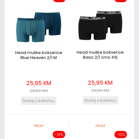
Head muške bokserice
Head muške bokserice
Basic 2/1 crno XXL
Blue Heaven 2/1 M
25,95 KM
25,95 KM
29,90 KM
29,90 KM
Head
Head
-13%
-13%