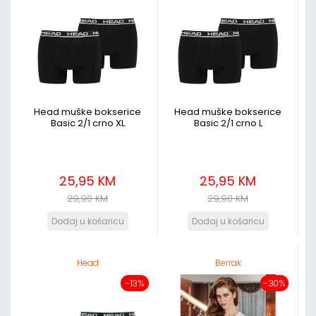
Head muške bokserice
Head muške bokserice
Basic 2/1 crno XL
Basic 2/1 crno L
25,95 KM
25,95 KM
29,90 KM
29,90 KM
Head
Berrak
-13%
-30%