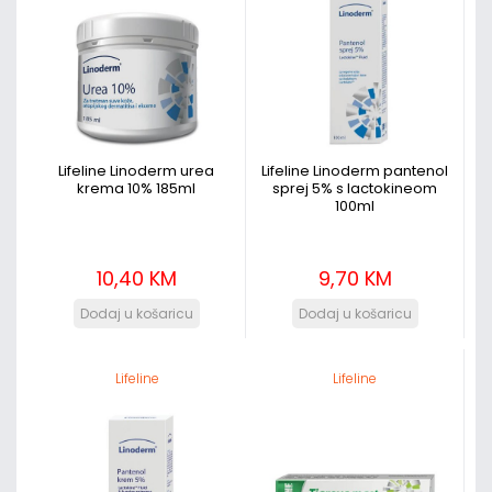
Lifeline Linoderm urea
Lifeline Linoderm pantenol
krema 10% 185ml
sprej 5% s lactokineom
100ml
10,40 KM
9,70 KM
Lifeline
Lifeline