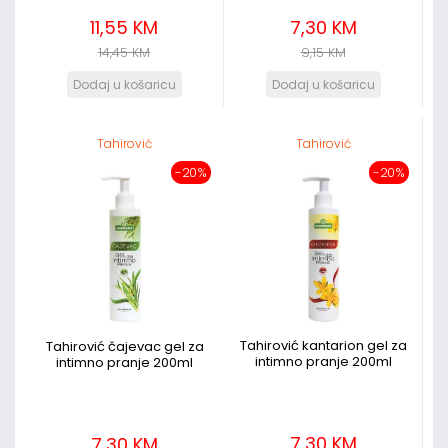
11,55 KM
7,30 KM
14,45 KM
9,15 KM
Tahirović
Tahirović
-20%
-20%
Tahirović kantarion gel za
Tahirović čajevac gel za
intimno pranje 200ml
intimno pranje 200ml
7,30 KM
7,30 KM