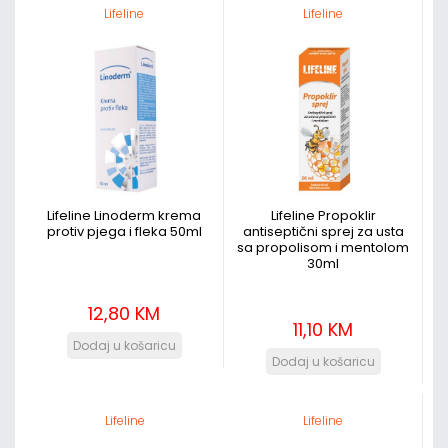
Lifeline
Lifeline
Lifeline Linoderm krema
Lifeline Propoklir
protiv pjega i fleka 50ml
antiseptični sprej za usta
sa propolisom i mentolom
30ml
12,80 KM
11,10 KM
Lifeline
Lifeline