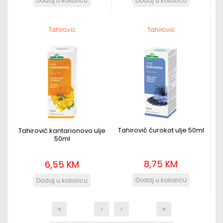
Tahirović
Tahirović
Tahirović ćurokot ulje 50ml
Tahirović kantarionovo ulje
50ml
8,75 KM
6,55 KM