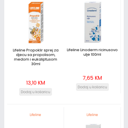
Lifeline Linoderm ricinusovo
Lifeline Propoklir sprej za
ulje 100ml
djecu sa propolisom,
medom i eukaliptusom
30ml
7,65 KM
13,10 KM
Lifeline
Lifeline