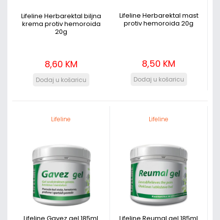
Lifeline Herbarektal mast
Lifeline Herbarektal biljna
protiv hemoroida 20g
krema protiv hemoroida
20g
8,50 KM
8,60 KM
Lifeline
Lifeline
Lifeline Gavez gel 185ml
Lifeline Reumal gel 185ml