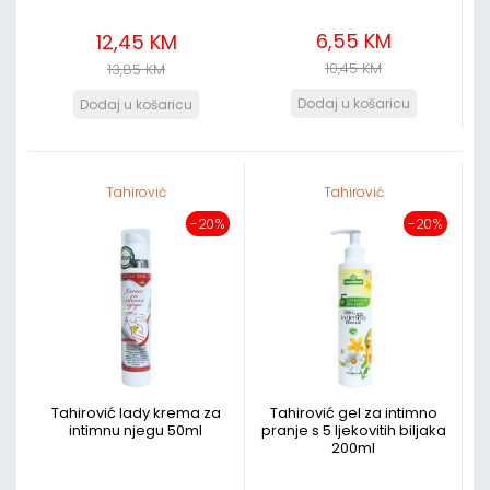
6,55 KM
12,45 KM
10,45 KM
13,85 KM
Tahirović
Tahirović
-20%
-20%
Tahirović lady krema za
Tahirović gel za intimno
intimnu njegu 50ml
pranje s 5 ljekovitih biljaka
200ml