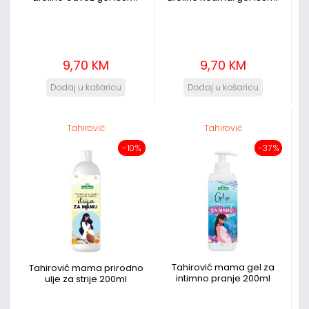
9,70 KM
9,70 KM
Tahirović
Tahirović
-10%
-37%
Tahirović mama gel za
Tahirović mama prirodno
intimno pranje 200ml
ulje za strije 200ml