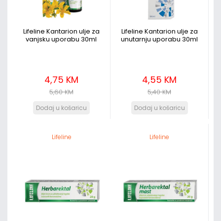
Lifeline Kantarion ulje za
Lifeline Kantarion ulje za
vanjsku uporabu 30ml
unutarnju uporabu 30ml
4,75 KM
4,55 KM
5,60 KM
5,40 KM
Lifeline
Lifeline