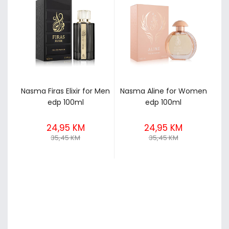
Nasma Firas Elixir for Men
Nasma Aline for Women
edp 100ml
edp 100ml
24,95 KM
24,95 KM
35,45 KM
35,45 KM