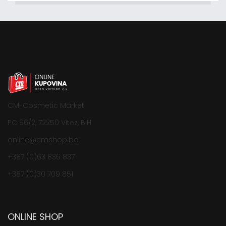
CM-Cosmetic Market
PC 96/2, 72250 Vitez, BiH
online@cmshop.ba
+387 (0)63 836 837
+387 (0)30 709 851
ONLINE SHOP