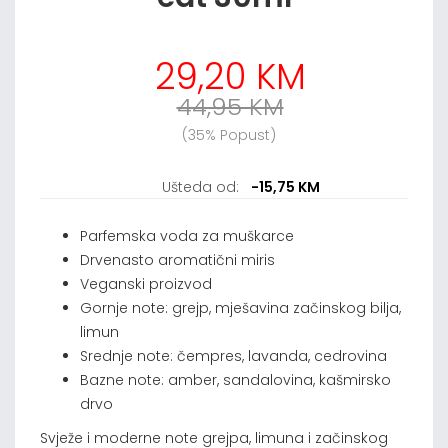
29,20 KM
44,95 KM
(35% Popust)
Ušteda od:
-15,75 KM
Parfemska voda za muškarce
Drvenasto aromatični miris
Veganski proizvod
Gornje note: grejp, mješavina začinskog bilja,
limun
Srednje note: čempres, lavanda, cedrovina
Bazne note: amber, sandalovina, kašmirsko
drvo
Svježe i moderne note grejpa, limuna i začinskog