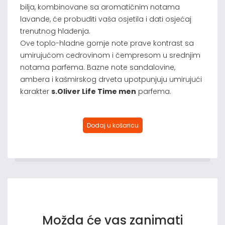
bilja, kombinovane sa aromatičnim notama
lavande, će probuditi vaša osjetila i dati osjećaj
trenutnog hlađenja.
Ove toplo-hladne gornje note prave kontrast sa
umirujućom cedrovinom i čempresom u srednjim
notama parfema. Bazne note sandalovine,
ambera i kašmirskog drveta upotpunjuju umirujući
karakter
s.Oliver Life Time men
parfema.
Možda će vas zanimati