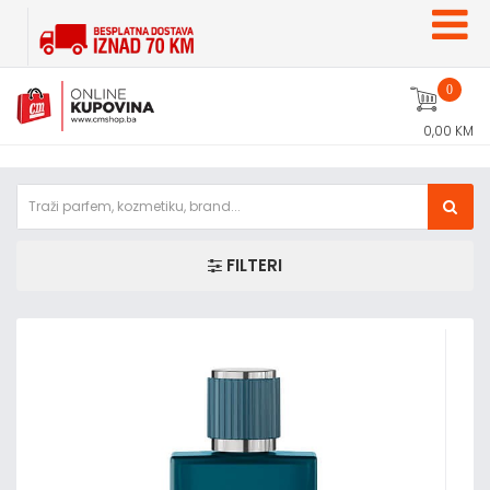
0
0,00 KM
FILTERI