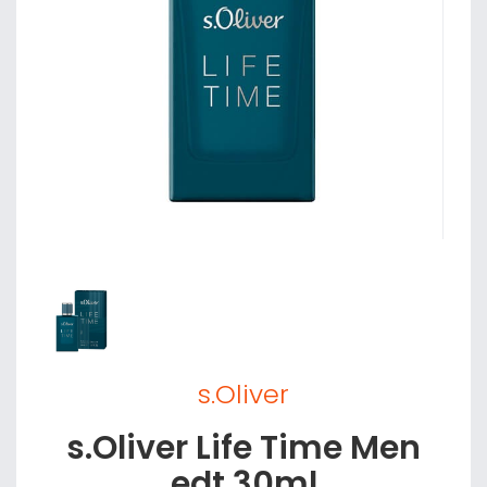
s.Oliver
s.Oliver Life Time Men
edt 30ml