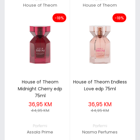
House of Theom
House of Theom
-18%
-18%
House of Theom
House of Theom Endless
Midnight Cherry edp
Love edp 75ml
75ml
36,95 KM
36,95 KM
44,95 KM
44,95 KM
Parfemi
Parfemi
Assala Prime
Nasma Perfumes