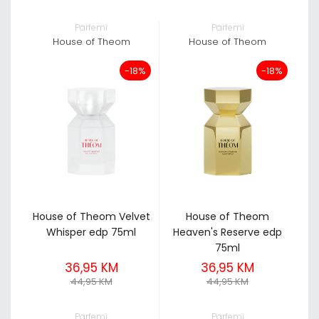
Parfemi
Parfemi
House of Theom
House of Theom
-18%
-18%
House of Theom Velvet
House of Theom
Whisper edp 75ml
Heaven's Reserve edp
75ml
36,95 KM
36,95 KM
44,95 KM
44,95 KM
Parfemi
Parfemi